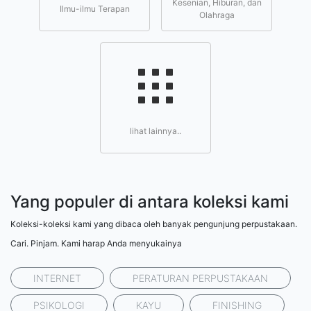
Kesenian, Hiburan, dan
Ilmu-ilmu Terapan
Olahraga
lihat lainnya..
Yang populer di antara koleksi kami
Koleksi-koleksi kami yang dibaca oleh banyak pengunjung perpustakaan.
Cari. Pinjam. Kami harap Anda menyukainya
INTERNET
PERATURAN PERPUSTAKAAN
PSIKOLOGI
KAYU
FINISHING