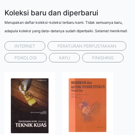
Koleksi baru dan diperbarui
Merupakan daftar koleksi-koleksi terbaru kami. Tidak semuanya baru,
adapula koleksi yang data-datanya sudah diperbaiki. Selamat menikmati
INTERNET
PERATURAN PERPUSTAKAAN
PSIKOLOGI
KAYU
FINISHING