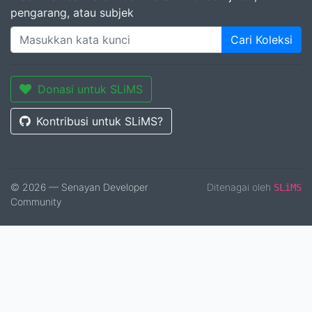
pengarang, atau subjek
Cari Koleksi
Donasi untuk SLiMS
Kontribusi untuk SLiMS?
© 2026 — Senayan Developer
Ditenagai oleh
SLiMS
Community