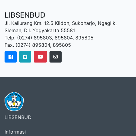
LIBSENBUD
Jl. Kaliurang Km. 12.5 Klidon, Sukoharjo, Ngaglik,
Sleman, D.I. Yogyakarta 55581
Telp. (0274) 895803, 895804, 895805
Fax. (0274) 895804, 895805
LIBSENBUD
Informasi